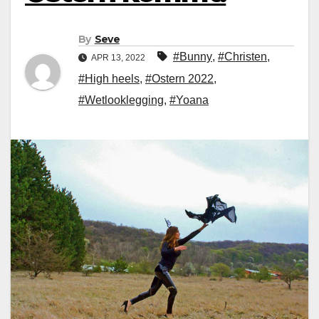
By
Seve
#Bunny
,
#Christen
,
APR 13, 2022
#High heels
,
#Ostern 2022
,
#Wetlooklegging
,
#Yoana