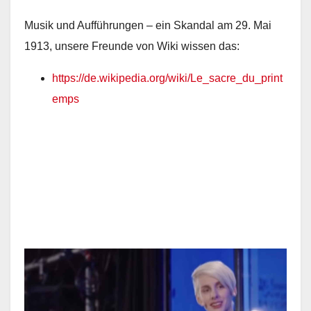
Musik und Aufführungen – ein Skandal am 29. Mai
1913, unsere Freunde von Wiki wissen das:
https://de.wikipedia.org/wiki/Le_sacre_du_print
emps
.
.
.