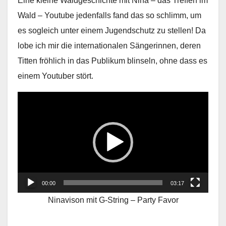
Eine kleine Waldgeschichte mit Nina – das Treffen im
Wald – Youtube jedenfalls fand das so schlimm, um
es sogleich unter einem Jugendschutz zu stellen! Da
lobe ich mir die internationalen Sängerinnen, deren
Titten fröhlich in das Publikum blinseln, ohne dass es
einem Youtuber stört.
Video
Player
00:00
03:17
Ninavison mit G-String – Party Favor