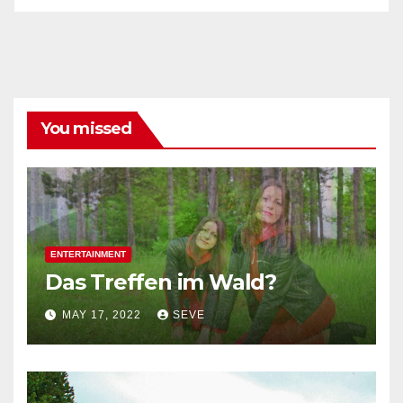
You missed
ENTERTAINMENT
Das Treffen im Wald?
MAY 17, 2022
SEVE