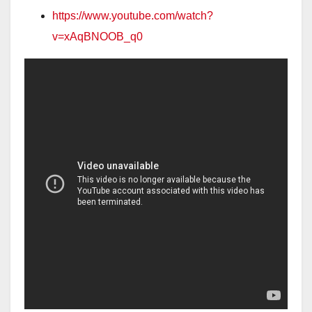
https://www.youtube.com/watch?
v=xAqBNOOB_q0