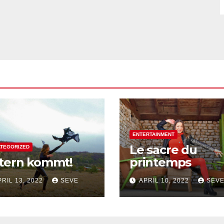
ENTERTAINMENT
Le sacre du
TEGORIZED
tern kommt!
printemps
PRIL 13, 2022
SEVE
APRIL 10, 2022
SEV