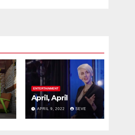
ENTERTAINMENT
April, April
E
APRIL 9, 2022
SEVE