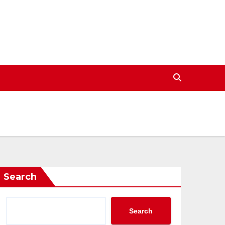
Search
Search