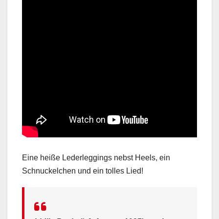
Eine heiße Lederleggings nebst Heels, ein
Schnuckelchen und ein tolles Lied!