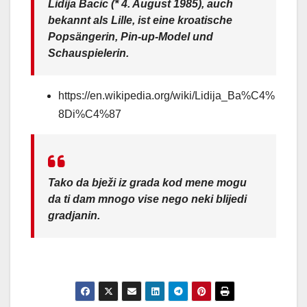
Lidija Bacic (* 4. August 1985), auch
bekannt als Lille, ist eine kroatische
Popsängerin, Pin-up-Model und
Schauspielerin.
https://en.wikipedia.org/wiki/Lidija_Ba%C4%
8Di%C4%87
Tako da bježi iz grada kod mene mogu
da ti dam mnogo vise nego neki blijedi
gradjanin.