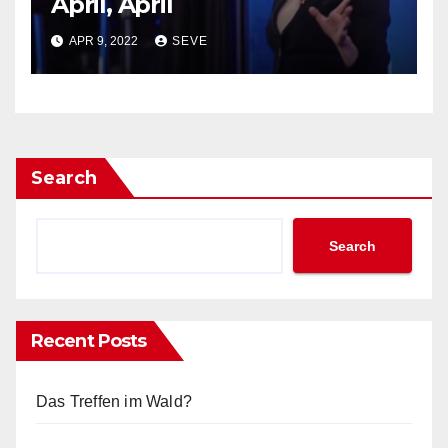
April, April
APR 9, 2022
SEVE
Search
Search
Recent Posts
Das Treffen im Wald?