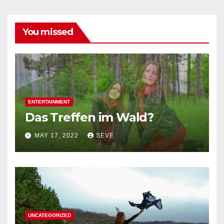
You missed
ENTERTAINMENT
Das Treffen im Wald?
MAY 17, 2022
SEVE
UNCATEGORIZED