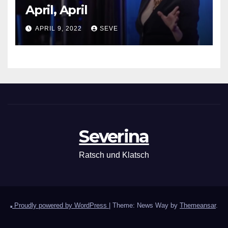
April, April
APRIL 9, 2022
SEVE
Severina
Ratsch und Klatsch
Proudly powered by WordPress
|
Theme: News Way by
Themeansar
.